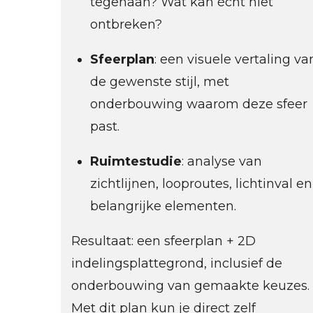
tegenaan? Wat kan écht niet
ontbreken?
Sfeerplan
: een visuele vertaling va
de gewenste stijl, met
onderbouwing waarom deze sfeer
past.
Ruimtestudie
: analyse van
zichtlijnen, looproutes, lichtinval en
belangrijke elementen.
Resultaat: een sfeerplan + 2D
indelingsplattegrond, inclusief de
onderbouwing van gemaakte keuzes.
Met dit plan kun je direct zelf