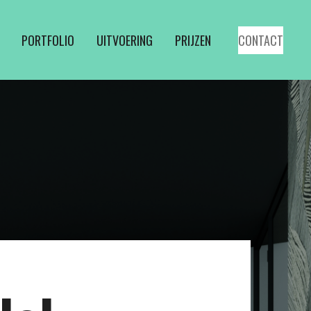
PORTFOLIO
UITVOERING
PRIJZEN
CONTACT