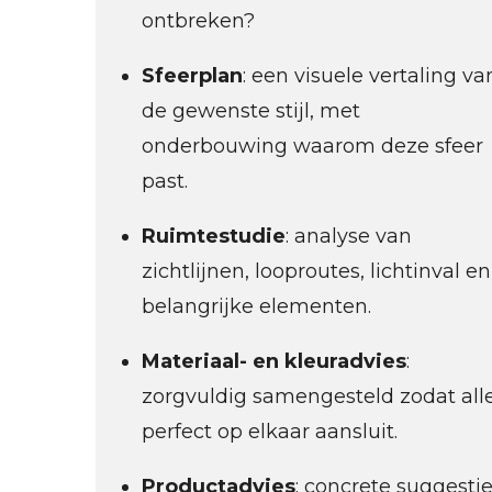
ontbreken?
Sfeerplan
: een visuele vertaling va
de gewenste stijl, met
onderbouwing waarom deze sfeer
past.
Ruimtestudie
: analyse van
zichtlijnen, looproutes, lichtinval en
belangrijke elementen.
Materiaal- en kleuradvies
:
zorgvuldig samengesteld zodat all
perfect op elkaar aansluit.
Productadvies
: concrete suggesti