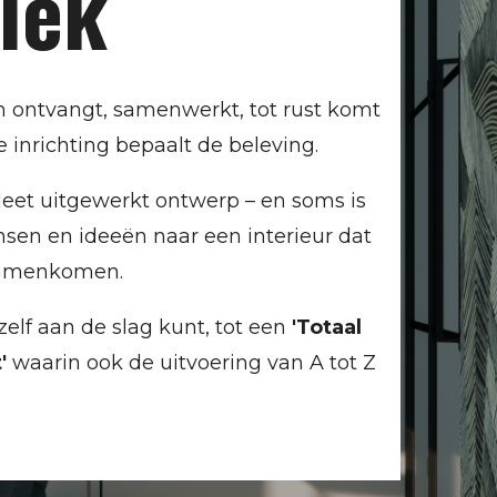
plek
n ontvangt, samenwerkt, tot rust komt
e inrichting bepaalt de beleving.
leet uitgewerkt ontwerp – en soms is
wensen en ideeën naar een interieur dat
t samenkomen.
elf aan de slag kunt, tot een
'Totaal
t'
waarin ook de uitvoering van A tot Z