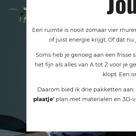
Jou
Een ruimte is nooit zomaar vier mure
of juist energie krijgt. Of dat 
Soms heb je genoeg aan een frisse s
het fijn als alles van A tot Z voor je
klopt. Een o
Daarom bied ik drie pakketten aan: 
plaatje'
plan met materialen en 3D-vis