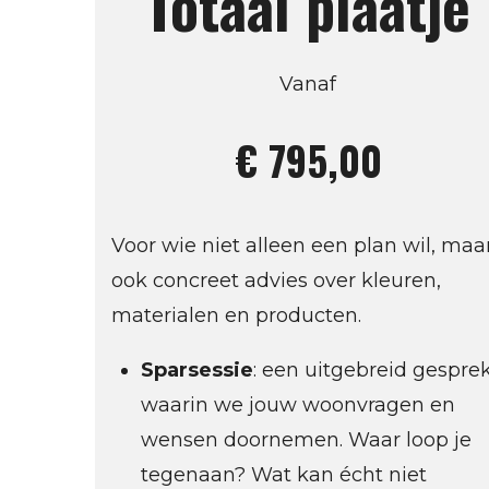
Totaal plaatje
Vanaf
€ 795,00
Voor wie niet alleen een plan wil, maa
ook concreet advies over kleuren,
materialen en producten.
Sparsessie
: een uitgebreid gespre
waarin we jouw woonvragen en
wensen doornemen. Waar loop je
tegenaan? Wat kan écht niet