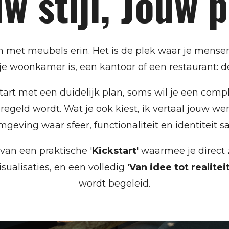
w stijl, Jouw 
n met meubels erin. Het is de plek waar je mense
nu je woonkamer is, een kantoor of een restaurant: d
tart met een duidelijk plan, soms wil je een comp
 geregeld wordt. Wat je ook kiest, ik vertaal jouw 
mgeving waar sfeer, functionaliteit en identitei
van een praktische '
Kickstart'
waarmee je direct z
ualisaties, en een volledig
'Van idee tot realitei
wordt begeleid.