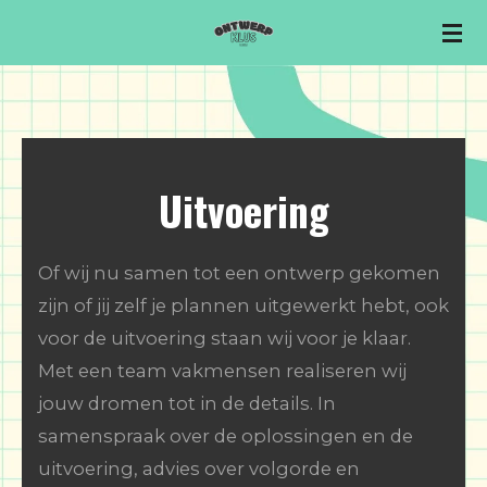
Ga
direct
naar
de
hoofdinhoud
Uitvoering
Of wij nu samen tot een ontwerp gekomen
zijn of jij zelf je plannen uitgewerkt hebt, ook
voor de uitvoering staan wij voor je klaar.
Met een team vakmensen realiseren wij
jouw dromen tot in de details. In
samenspraak over de oplossingen en de
uitvoering, advies over volgorde en