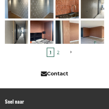
1
2
Contact
Snel naar